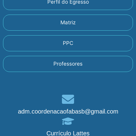
Perfil do Egresso
Matriz
PPC
Professores
adm.coordenacaofabasb@gmail.com
Currículo Lattes