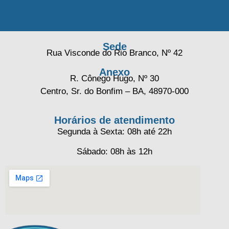
Sede
Rua Visconde do Rio Branco, Nº 42
Anexo
R. Cônego Hugo, Nº 30
Centro, Sr. do Bonfim – BA, 48970-000
Horários de atendimento
Segunda à Sexta: 08h até 22h
Sábado: 08h às 12h